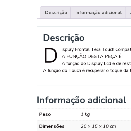
Descrição
Informação adicional
Descrição
D
isplay Frontal Tela Touch Comp
A FUNÇÃO DESTA PEÇA É:
A função do Display Lcd é de res
A função do Touch é recuperar o toque da t
Informação adicional
Peso
1 kg
Dimensões
20 × 15 × 10 cm