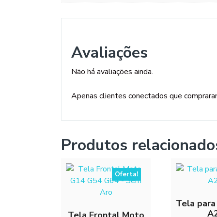
Avaliações
Não há avaliações ainda.
Apenas clientes conectados que comprara
Produtos relacionado
Oferta!
Tela par
A
Tela Frontal Moto