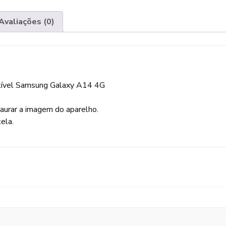
Avaliações (0)
atível Samsung Galaxy A14 4G
taurar a imagem do aparelho.
ela.