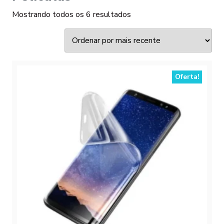
Classificado
Mostrando todos os 6 resultados
por
mais
recente
Oferta!