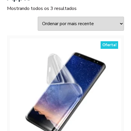
Classificado
Mostrando todos os 3 resultados
por
mais
recente
Oferta!